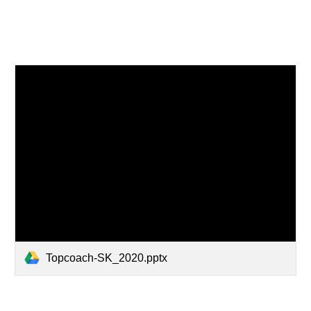
Topcoach-SK_2020.pptx