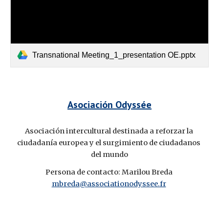
Transnational Meeting_1_presentation OE.pptx
Asociación Odyssée
Asociación intercultural destinada a reforzar la 
ciudadanía europea y el surgimiento de ciudadanos 
del mundo
Persona de contacto: Marilou Breda 
mbreda@associationodyssee.fr