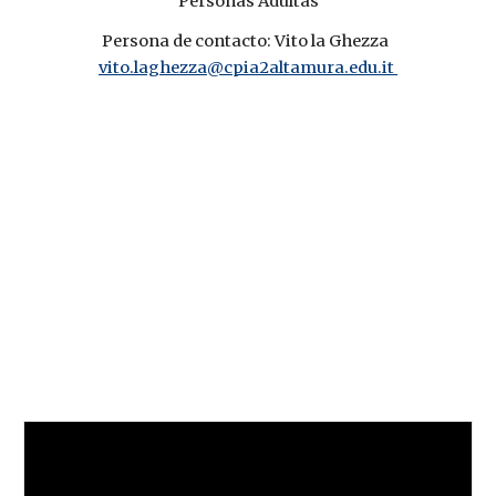
Personas Adultas
Persona de contacto: Vito la Ghezza  
vito.laghezza@cpia2altamura.edu.it 