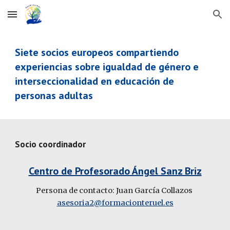
Skip to main content
Skip to navigation
Siete socios europeos compartiendo 
experiencias sobre igualdad de género e 
interseccionalidad en educación de 
personas adultas
Socio coordinador
Centro de Profesorado Ángel Sanz Briz
Persona de contacto: Juan García Collazos 
asesoria2@formacionteruel.es