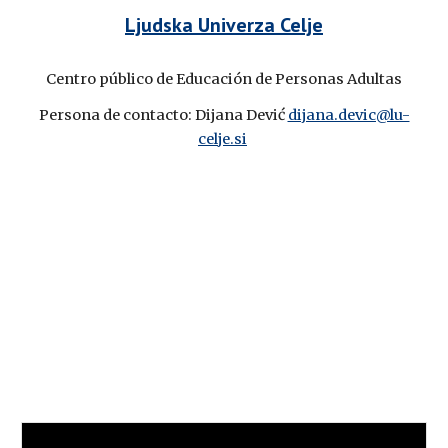
Ljudska Univerza Celje
Centro público de Educación de Personas Adultas
Persona de contacto: Dijana Dević 
dijana.devic@lu-
celje.si