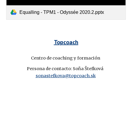
Equalling - TPM1 - Odyssée 2020.2.pptx
Topcoach
Centro de coaching y formación 
Persona de contacto: 
Soňa Štefková 
sonastefkova@topcoach.sk