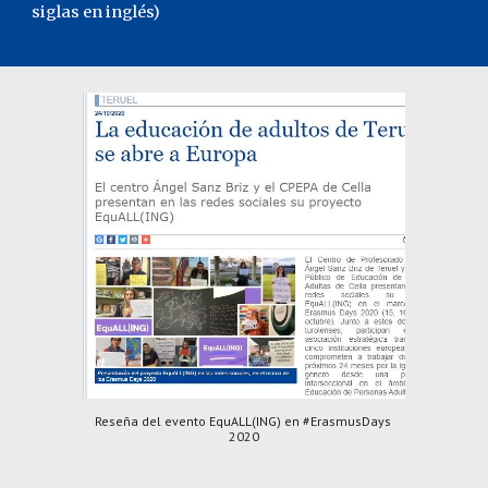
siglas en inglés)
Reseña del evento EquALL(ING) en #ErasmusDays 
2020