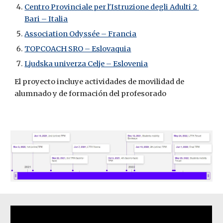
Centro Provinciale per l'Istruzione degli Adulti 2 
Bari – Italia
Association Odyssée – Francia
TOPCOACH SRO – Eslovaquia
Ljudska univerza Celje – Eslovenia
El proyecto incluye actividades de movilidad de 
alumnado y de formación del profesorado 